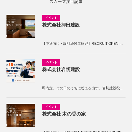
スムーズ注目記事
株式会社押田建設
【中途向け・設計経験者歓迎】RECRUIT OPEN HOUSE開催！KNOTの家づくりを体感しませんか。
株式会社岩切建設
即内定。その日のうちに答えを出す。岩切建設役員面接
株式会社 木の香の家