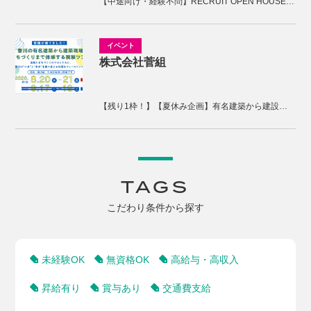
【中途向け・経験不問】RECRUIT OPEN HOUSE開催！木の香の家の家づくりを体感しませんか。
株式会社菅組
【残り1枠！】【夏休み企画】有名建築から建設現場、まちづくりまで体感する2days視察ツアー
TAGS
こだわり条件から探す
未経験OK
無資格OK
高給与・高収入
昇給有り
賞与あり
交通費支給