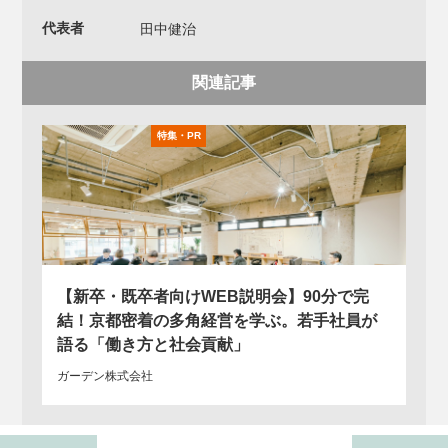
代表者
田中健治
関連記事
【新卒・既卒者向けWEB説明会】90分で完
結！京都密着の多角経営を学ぶ。若手社員が
語る「働き方と社会貢献」
ガーデン株式会社