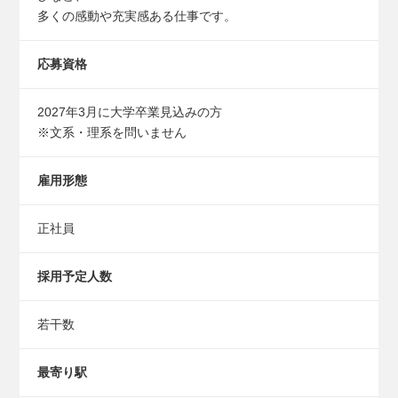
多くの感動や充実感ある仕事です。
応募資格
2027年3月に大学卒業見込みの方
※文系・理系を問いません
雇用形態
正社員
採用予定人数
若干数
最寄り駅