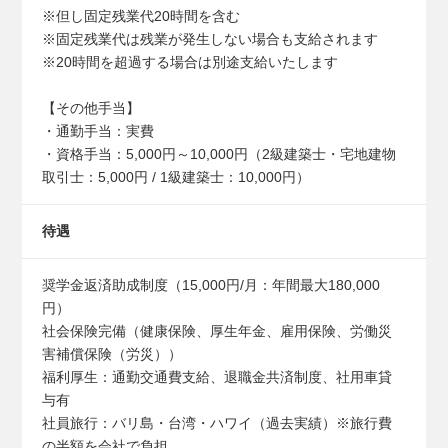
※但し固定残業代20時間を含む
※固定残業代は残業が発生しない場合も支給されます
※20時間を超過する場合は別途支給いたします
【その他手当】
・通勤手当：実費
・資格手当：5,000円～10,000円（2級建築士・宅地建物
取引士：5,000円 / 1級建築士：10,000円）
待遇
奨学金返済助成制度（15,000円/月：年間最大180,000
円）
社会保険完備（健康保険、厚生年金、雇用保険、労働災
害補償保険（労災））
福利厚生：通勤交通費支給、退職金共済制度、社用車貸
与有
社員旅行：バリ島・台湾・ハワイ（過去実績）※旅行費
の半額を会社で負担