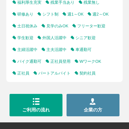
福利厚生充実
残業手当あり
残業無し
研修あり
シフト制
週1～OK
週2～OK
土日祝休み
見学のみOK
フリーター歓迎
学生歓迎
外国人活躍中
シニア歓迎
主婦活躍中
主夫活躍中
車通勤可
バイク通勤可
正社員登用
WワークOK
正社員
パートアルバイト
契約社員
ご利用の流れ
企業の方