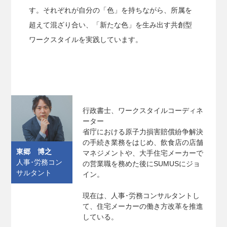
す。それぞれが自分の「色」を持ちながら、所属を
超えて混ざり合い、「新たな色」を生み出す共創型
ワークスタイルを実践しています。
行政書士、ワークスタイルコーディネ
ーター
省庁における原子力損害賠償紛争解決
の手続き業務をはじめ、飲食店の店舗
東郷 博之
マネジメントや、大手住宅メーカーで
人事･労務コン
の営業職を務めた後にSUMUSにジョ
サルタント
イン。
現在は、人事･労務コンサルタントし
て、住宅メーカーの働き方改革を推進
している。