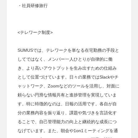
・社員研修旅行
<テレワーク制度>
SUMUSでは、テレワークを単なる在宅勤務の手段と
してではなく、メンバー一人ひとりが自律的に働
き、より高いアウトプットを生み出すための仕組み
として位置づけています。日々の業務ではSlackやチ
ャットワーク、Zoomなどのツールを活用し、対面に
頼らない円滑な情報共有と進捗管理を実現していま
す。特に特徴的なのは、日報の活用です。各自が自
分の業務内容を振り返り、課題や気づきを言語化す
ることで、自己管理能力の向上と継続的な成長につ
なげています。また、朝会や1on1ミーティングを通