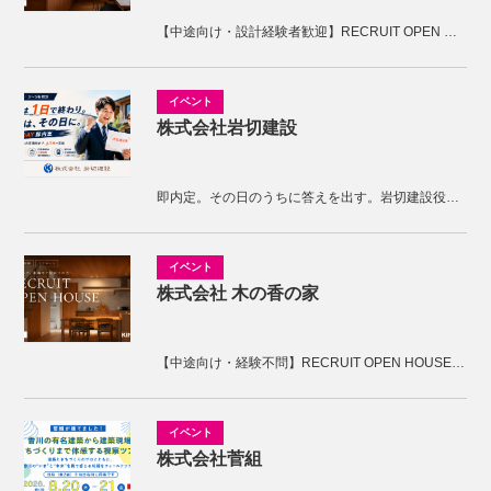
【中途向け・設計経験者歓迎】RECRUIT OPEN HOUSE開催！KNOTの家づくりを体感しませんか。
株式会社岩切建設
即内定。その日のうちに答えを出す。岩切建設役員面接
株式会社 木の香の家
【中途向け・経験不問】RECRUIT OPEN HOUSE開催！木の香の家の家づくりを体感しませんか。
株式会社菅組