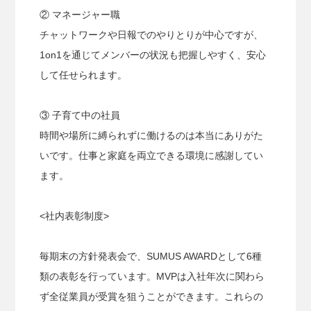
② マネージャー職
チャットワークや日報でのやりとりが中心ですが、
1on1を通じてメンバーの状況も把握しやすく、安心
して任せられます。
③ 子育て中の社員
時間や場所に縛られずに働けるのは本当にありがた
いです。仕事と家庭を両立できる環境に感謝してい
ます。
<社内表彰制度>
毎期末の方針発表会で、SUMUS AWARDとして6種
類の表彰を行っています。MVPは入社年次に関わら
ず全従業員が受賞を狙うことができます。これらの