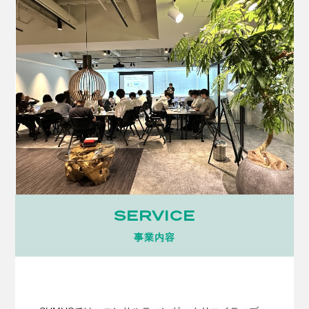
SERVICE
事業内容