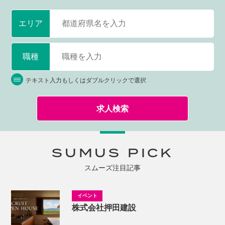
エリア
職種
テキスト入力もしくはダブルクリックで選択
求人検索
SUMUS PICK
スムーズ注目記事
株式会社押田建設