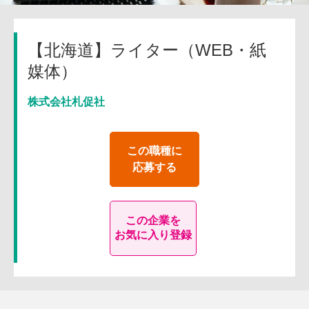
【北海道】ライター（WEB・紙
媒体）
株式会社札促社
この職種に
応募する
この企業を
お気に入り登録