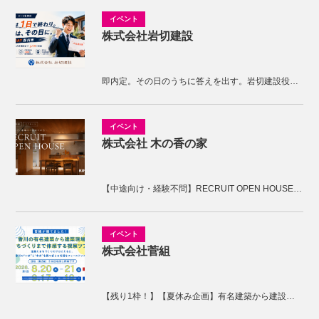
株式会社岩切建設
即内定。その日のうちに答えを出す。岩切建設役員面接
株式会社 木の香の家
【中途向け・経験不問】RECRUIT OPEN HOUSE開催！木の香の家の家づくりを体感しませんか。
株式会社菅組
【残り1枠！】【夏休み企画】有名建築から建設現場、まちづくりまで体感する2days視察ツアー