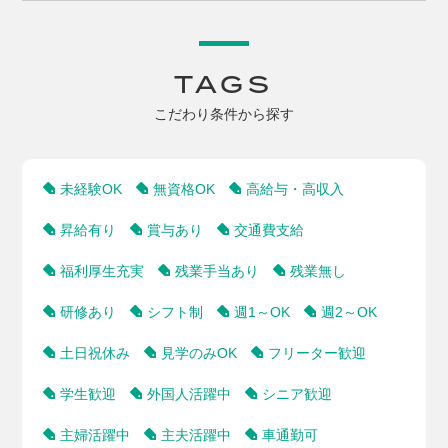
TAGS
こだわり条件から探す
未経験OK
無資格OK
高給与・高収入
昇給有り
賞与あり
交通費支給
福利厚生充実
残業手当あり
残業無し
研修あり
シフト制
週1～OK
週2～OK
土日祝休み
見学のみOK
フリーター歓迎
学生歓迎
外国人活躍中
シニア歓迎
主婦活躍中
主夫活躍中
車通勤可