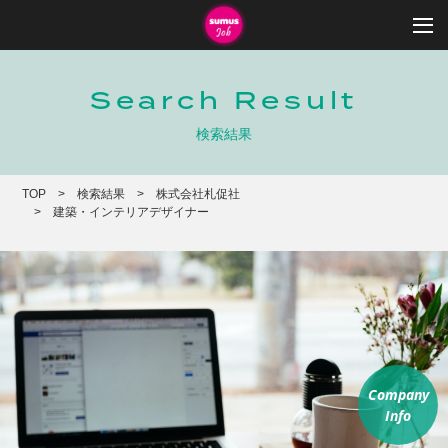
Search Result
検索結果
TOP
検索結果
株式会社札促社
建築・インテリアデザイナー
Company
Info