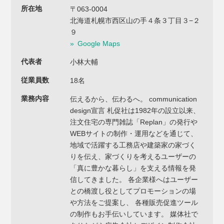
所在地
〒063-0004
北海道札幌市西区山の手４条３丁目３−２
９
Google Maps
代表者
小林大輔
従業員数
18名
業務内容
伝えるから、伝わるへ。 communication
design宣言 札促社は1982年の設立以来、
注文住宅の専門雑誌「Replan」の発行や
WEBサイトの制作・運用などを通じて、
地域で活躍する工務店や建築家の家づく
りを伝え、家づくりを考えるユーザーの
「真に豊かな暮らし」を支える情報を発
信してきました。 各企業様へはユーザー
との橋渡し役としてプロモーションの場
や方法をご提案し、 各種販売促進ツール
の制作もお手伝いしています。 媒体社で