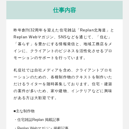
仕事内容
昨年創刊32周年を迎えた住宅雑誌「Replan北海道」と
Replan Webマガジン、SNSなどを通じて、「住む」
「暮らす」を
豊かにする
情報発信と、地域工務店をメ
インに、クライアントのビジネスを活性化させるプロ
モーションのサポートを行っています。
札促社では自社メディアを含め、クライアントプロモ
ーションのための、各種制作物のテキストを制作いた
だけるライターを随時募集しております。住宅・建築
の案件が多いため、家や建物、インテリアなどに興味
がある方は大歓迎です。
■主な制作物
・住宅雑誌Replan 掲載記事
・Replan Webマガジン 掲載記事