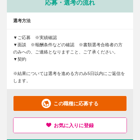
応募・選考の流れ
選考方法
▼ご応募 ※実績確認
▼面談 ※報酬条件などの確認 ※書類選考合格者の方
のみへの、ご連絡となりますこと、ご了承ください。
▼契約
※結果については選考を進める方のみ5日以内にご返信を
します。
この職種に応募する
お気に入りに登録