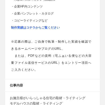
・企業HP内コンテンツ
・企業パンフレット・カタログ
・コピーライティング
など
制作実績はコチラからご覧ください
※応募の際は、ご自身で執筆・制作した実績を確認で
きる
ホームページや
ブログのURL、
または、PDFなどの資料（宅ふぁいる便などの大容
量ファイル
送信サービスのURL）をエントリー項目へ
ご入力ください。
仕事内容
お施主様がいらっしゃる住宅の取材・ライティング
モデルハウスの取材・ライティング