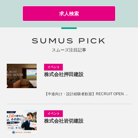
求人検索
SUMUS PICK
スムーズ注目記事
株式会社押田建設
【中途向け・設計経験者歓迎】RECRUIT OPEN HOUSE開催！KNOTの家づくりを体感しませんか。
株式会社岩切建設