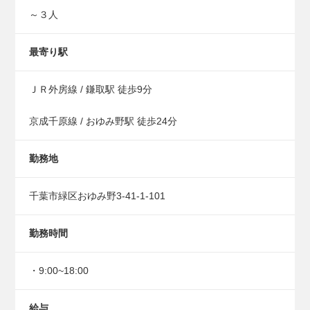
～３人
最寄り駅
ＪＲ外房線 / 鎌取駅 徒歩9分
京成千原線 / おゆみ野駅 徒歩24分
勤務地
千葉市緑区おゆみ野3-41-1-101
勤務時間
・9:00~18:00
給与