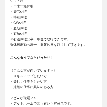
シフト制
・年末年始休暇
・慶弔休暇
・特別休暇
・GW休暇
・夏期休暇
・有給休暇
※有給休暇は半日単位で取得できます。
※休日出勤の場合、振替休日を取得して頂きます。
こんなタイプなら
ぴったり！
《こんな方が向いています＞》
・スキルアップしたい方
・楽しく仕事をしたい方
・建築の仕事に興味のある方
＜どんな職場？＞
・アットホームで落ち着いた雰囲気です。