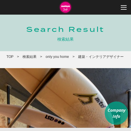
Search Result
検索結果
TOP
検索結果
only you home
建築・インテリアデザイナー
Company
Info