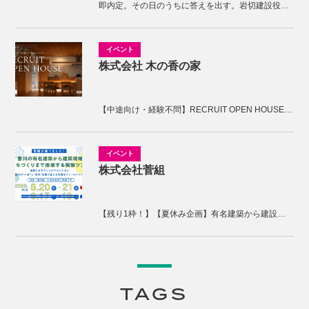
即内定。その日のうちに答えを出す。岩切建設役員面接
株式会社 木の香の家
【中途向け・経験不問】RECRUIT OPEN HOUSE開催！木の香の家の家づくりを体感しませんか。
株式会社菅組
【残り1枠！】【夏休み企画】有名建築から建設現場、まちづくりまで体感する2days視察ツアー
TAGS