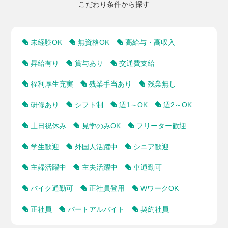
こだわり条件から探す
未経験OK
無資格OK
高給与・高収入
昇給有り
賞与あり
交通費支給
福利厚生充実
残業手当あり
残業無し
研修あり
シフト制
週1～OK
週2～OK
土日祝休み
見学のみOK
フリーター歓迎
学生歓迎
外国人活躍中
シニア歓迎
主婦活躍中
主夫活躍中
車通勤可
バイク通勤可
正社員登用
WワークOK
正社員
パートアルバイト
契約社員