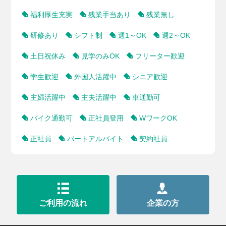
福利厚生充実
残業手当あり
残業無し
研修あり
シフト制
週1～OK
週2～OK
土日祝休み
見学のみOK
フリーター歓迎
学生歓迎
外国人活躍中
シニア歓迎
主婦活躍中
主夫活躍中
車通勤可
バイク通勤可
正社員登用
WワークOK
正社員
パートアルバイト
契約社員
ご利用の流れ
企業の方