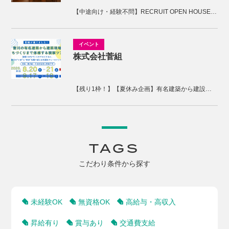
【中途向け・経験不問】RECRUIT OPEN HOUSE開催！木の香の家の家づくりを体感しませんか。
株式会社菅組
【残り1枠！】【夏休み企画】有名建築から建設現場、まちづくりまで体感する2days視察ツアー
TAGS
こだわり条件から探す
未経験OK
無資格OK
高給与・高収入
昇給有り
賞与あり
交通費支給