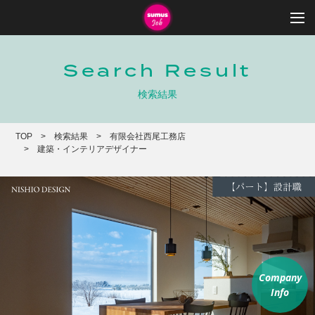
Search Result
検索結果
TOP
検索結果
有限会社西尾工務店
建築・インテリアデザイナー
Company
Info