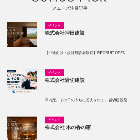
スムーズ注目記事
株式会社押田建設
【中途向け・設計経験者歓迎】RECRUIT OPEN HOUSE開催！KNOTの家づくりを体感しませんか。
株式会社岩切建設
即内定。その日のうちに答えを出す。岩切建設役員面接
株式会社 木の香の家