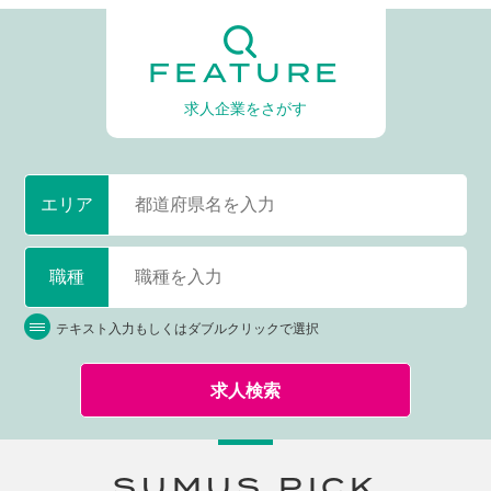
FEATURE
求人企業をさがす
エリア
職種
テキスト入力もしくはダブルクリックで選択
求人検索
SUMUS PICK