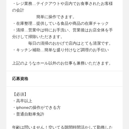
・レジ業務…テイクアウトや店内でお食事されたお客様
の会計
簡単に操作できます。
・在庫整理…提供している食品や商品の在庫チャック
・清掃…営業中は特にお手洗い、営業後はお店全体を手
分けして掃除いただきます。
毎日の清掃のおかげで店内はとても清潔です。
・キッチン補助…簡単な盛り付けなど調理のお手伝い
上記のようなホール以外のお仕事も兼務いただきます。
応募資格
【必須】
・高卒以上
・iphoneの操作ができる方
・普通自動車免許
年齢は問いません！空いてる隙間時間活かして勤務した