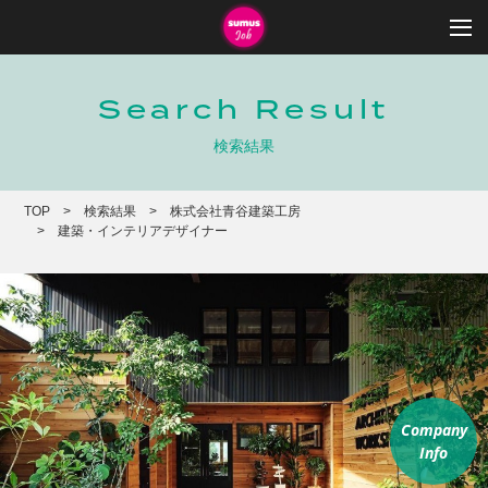
Search Result
検索結果
TOP
検索結果
株式会社青谷建築工房
建築・インテリアデザイナー
Company
Info