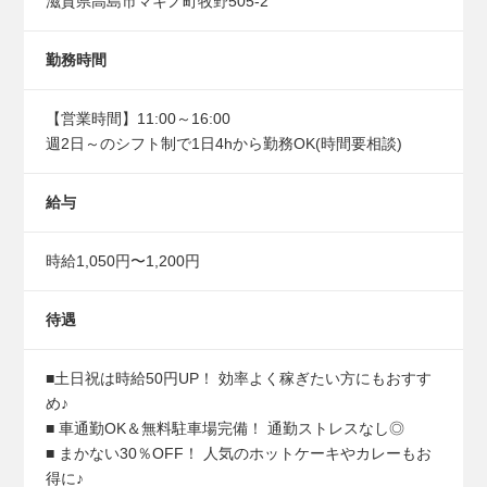
滋賀県高島市マキノ町牧野505-2
勤務時間
【営業時間】11:00～16:00
週2日～のシフト制で1日4hから勤務OK(時間要相談)
給与
時給1,050円〜1,200円
待遇
■土日祝は時給50円UP！ 効率よく稼ぎたい方にもおすす
め♪
■ 車通勤OK＆無料駐車場完備！ 通勤ストレスなし◎
■ まかない30％OFF！ 人気のホットケーキやカレーもお
得に♪