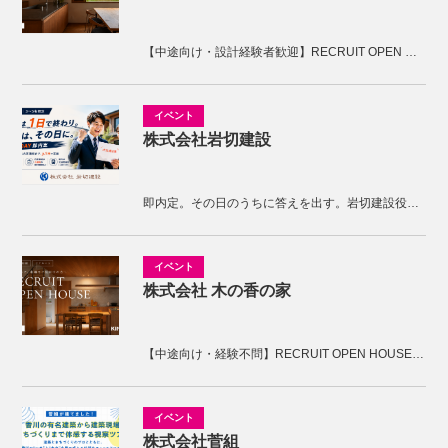
【中途向け・設計経験者歓迎】RECRUIT OPEN HOUSE開催！KNOTの家づくりを体感しませんか。
株式会社岩切建設
即内定。その日のうちに答えを出す。岩切建設役員面接
株式会社 木の香の家
【中途向け・経験不問】RECRUIT OPEN HOUSE開催！木の香の家の家づくりを体感しませんか。
株式会社菅組