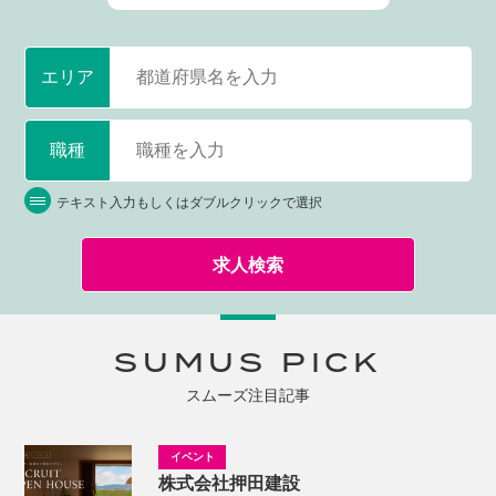
エリア
職種
テキスト入力もしくはダブルクリックで選択
求人検索
SUMUS PICK
スムーズ注目記事
株式会社押田建設