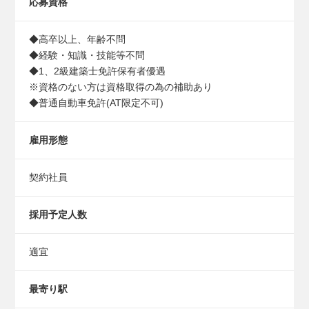
応募資格
◆高卒以上、年齢不問
◆経験・知識・技能等不問
◆1、2級建築士免許保有者優遇
※資格のない方は資格取得の為の補助あり
◆普通自動車免許(AT限定不可)
雇用形態
契約社員
採用予定人数
適宜
最寄り駅