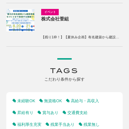
株式会社菅組
【残り1枠！】【夏休み企画】有名建築から建設現場、まちづくりまで体感する2days視察ツアー
TAGS
こだわり条件から探す
未経験OK
無資格OK
高給与・高収入
昇給有り
賞与あり
交通費支給
福利厚生充実
残業手当あり
残業無し