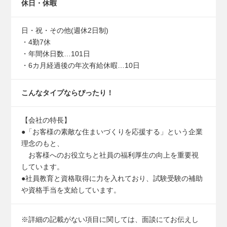
休日・休暇
日・祝・その他(週休2日制)
・4勤7休
・年間休日数…101日
・6カ月経過後の年次有給休暇…10日
こんなタイプなら
ぴったり！
【会社の特長】
●「お客様の素敵な住まいづくりを応援する」という企業
理念のもと、
お客様へのお役立ちと社員の福利厚生の向上を重要視
しています。
●社員教育と資格取得に力を入れており、試験受験の補助
や資格手当を支給しています。
※詳細の記載がない項目に関しては、面談にてお伝えし