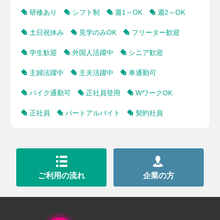
研修あり
シフト制
週1～OK
週2～OK
土日祝休み
見学のみOK
フリーター歓迎
学生歓迎
外国人活躍中
シニア歓迎
主婦活躍中
主夫活躍中
車通勤可
バイク通勤可
正社員登用
WワークOK
正社員
パートアルバイト
契約社員
ご利用の流れ
企業の方