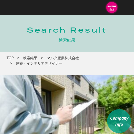
Search Result
検索結果
TOP
検索結果
マルタ産業株式会社
建築・インテリアデザイナー
Company
Info