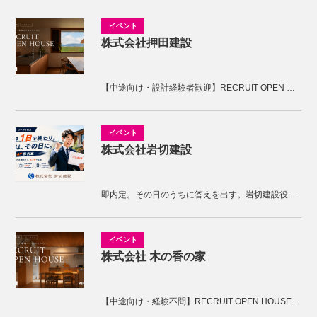
株式会社押田建設
【中途向け・設計経験者歓迎】RECRUIT OPEN HOUSE開催！KNOTの家づくりを体感しませんか。
株式会社岩切建設
即内定。その日のうちに答えを出す。岩切建設役員面接
株式会社 木の香の家
【中途向け・経験不問】RECRUIT OPEN HOUSE開催！木の香の家の家づくりを体感しませんか。