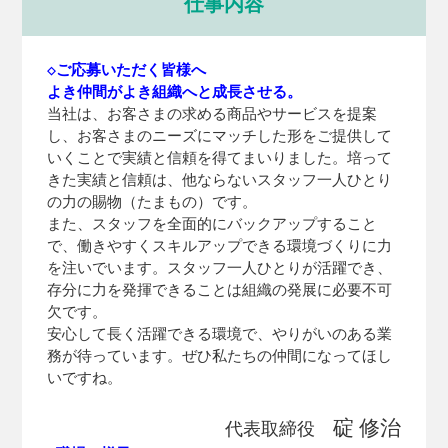
仕事内容
◇ご応募いただく皆様へ
よき仲間がよき組織へと成長させる。
当社は、お客さまの求める商品やサービスを提案
し、お客さまのニーズにマッチした形をご提供して
いくことで実績と信頼を得てまいりました。培って
きた実績と信頼は、他ならないスタッフ一人ひとり
の力の賜物（たまもの）です。
また、スタッフを全面的にバックアップすること
で、働きやすくスキルアップできる環境づくりに力
を注いでいます。スタッフ一人ひとりが活躍でき、
存分に力を発揮できることは組織の発展に必要不可
欠です。
安心して長く活躍できる環境で、やりがいのある業
務が待っています。ぜひ私たちの仲間になってほし
いですね。
碇 修治
代表取締役