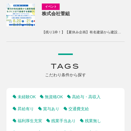
株式会社菅組
【残り1枠！】【夏休み企画】有名建築から建設現場、まちづくりまで体感する2days視察ツアー
TAGS
こだわり条件から探す
未経験OK
無資格OK
高給与・高収入
昇給有り
賞与あり
交通費支給
福利厚生充実
残業手当あり
残業無し