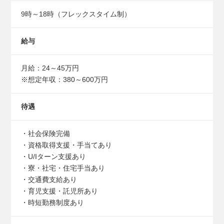
9時～18時（フレックスタイム制）
給与
月給：24～45万円
※想定年収：380～600万円
待遇
・社会保険完備
・資格取得支援・手当てあり
・U/Iターン支援あり
・寮・社宅・住宅手当あり
・交通費支給あり
・育児支援・託児所あり
・時短勤務制度あり