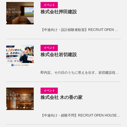
株式会社押田建設
【中途向け・設計経験者歓迎】RECRUIT OPEN HOUSE開催！KNOTの家づくりを体感しませんか。
株式会社岩切建設
即内定。その日のうちに答えを出す。岩切建設役員面接
株式会社 木の香の家
【中途向け・経験不問】RECRUIT OPEN HOUSE開催！木の香の家の家づくりを体感しませんか。