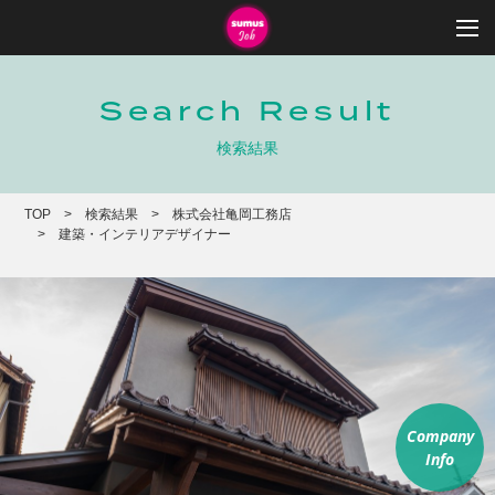
Search Result
検索結果
TOP
検索結果
株式会社亀岡工務店
建築・インテリアデザイナー
Company
Info