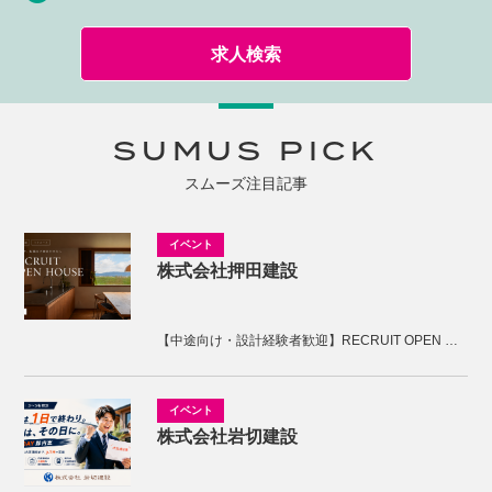
求人検索
SUMUS PICK
スムーズ注目記事
株式会社押田建設
【中途向け・設計経験者歓迎】RECRUIT OPEN HOUSE開催！KNOTの家づくりを体感しませんか。
株式会社岩切建設