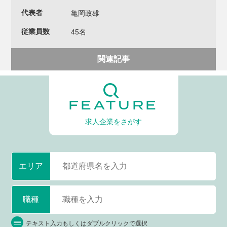
代表者
亀岡政雄
従業員数
45名
関連記事
FEATURE
求人企業をさがす
エリア
職種
テキスト入力もしくはダブルクリックで選択