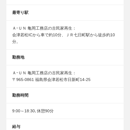
最寄り駅
ＡｰＵＮ 亀岡工務店の古民家再生：
会津若松ICから車で約10分、ＪＲ七日町駅から徒歩約10
分。
勤務地
ＡｰＵＮ 亀岡工務店の古民家再生：
〒965-0861 福島県会津若松市日新町14-25
勤務時間
9:00～18:30､休憩90分
給与