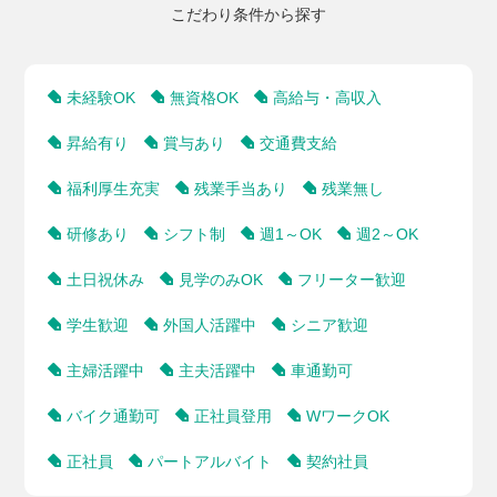
こだわり条件から探す
未経験OK
無資格OK
高給与・高収入
昇給有り
賞与あり
交通費支給
福利厚生充実
残業手当あり
残業無し
研修あり
シフト制
週1～OK
週2～OK
土日祝休み
見学のみOK
フリーター歓迎
学生歓迎
外国人活躍中
シニア歓迎
主婦活躍中
主夫活躍中
車通勤可
バイク通勤可
正社員登用
WワークOK
正社員
パートアルバイト
契約社員