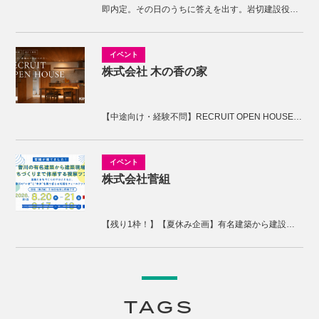
即内定。その日のうちに答えを出す。岩切建設役員面接
株式会社 木の香の家
【中途向け・経験不問】RECRUIT OPEN HOUSE開催！木の香の家の家づくりを体感しませんか。
株式会社菅組
【残り1枠！】【夏休み企画】有名建築から建設現場、まちづくりまで体感する2days視察ツアー
TAGS