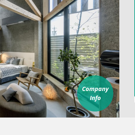
Company
Info