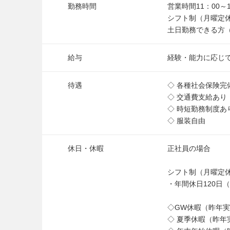
勤務時間
営業時間11：00
シフト制（月曜定
土日勤務できる方
給与
経験・能力に応じ
待遇
◇ 各種社会保険
◇ 交通費支給あり
◇ 時短勤務制度あ
◇ 服装自由
休日・休暇
正社員の場合
シフト制（月曜定
・年間休日120日（
◇GW休暇（昨年実
◇ 夏季休暇（昨年