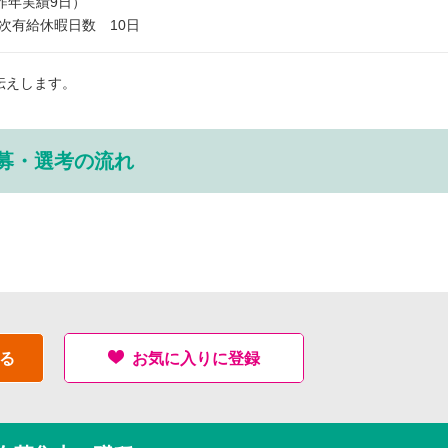
昨年実績9日）
次有給休暇日数 10日
伝えします。
募・選考の流れ
る
お気に入りに登録