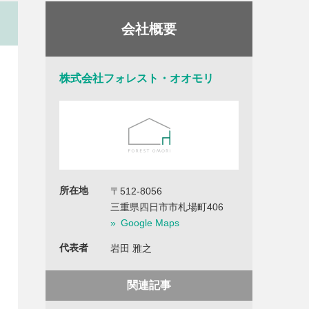
会社概要
株式会社フォレスト・オオモリ
所在地
〒512-8056
三重県四日市市札場町406
Google Maps
代表者
岩田 雅之
関連記事