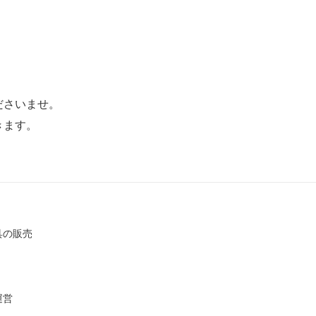
ださいませ。
きます。
具の販売
運営