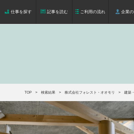
仕事を探す
記事を読む
ご利用の流れ
企業の
TOP
検索結果
株式会社フォレスト・オオモリ
建築