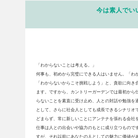
今は素人でい
「わからないことは考える。」
何事も、初めから完璧にできる人はいません。「わ
「わからないからこそ挑戦しよう」と、貪欲に向き
ます。ですから、カントリーガーデンでは最初から
らないことを素直に受け止め、人との対話や勉強を
として、さらに社会人としても成長できるシナリオ
どまらず、常に新しいことにアンテナを張れる会社
仕事は人との出会いや協力のもとに成り立つもので
すが、それ以前にあなたの人としての魅力に価値が