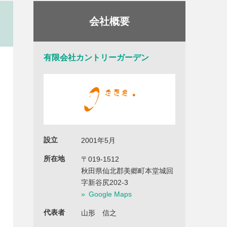
会社概要
有限会社カントリーガーデン
設立
2001年5月
所在地
〒019-1512
秋田県仙北郡美郷町本堂城回
字新谷尻202-3
Google Maps
代表者
山形 信之