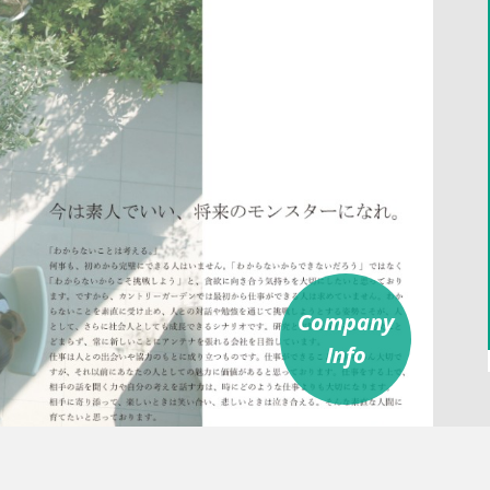
Company
Info