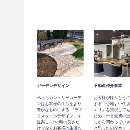
ガーデンデザイン
不動産仲介事業
私たちカントリーガーデ
お客様がほんとう
ンはお客様の生活をより
する「心地よい住
豊かなものにする 『ライ
くり」を実現して
フスタイルデザイン』を
ため、一番最初の
提案し､その時の良さだ
しから関わってい
けでなくお客様の生活の
と思ったのがカン