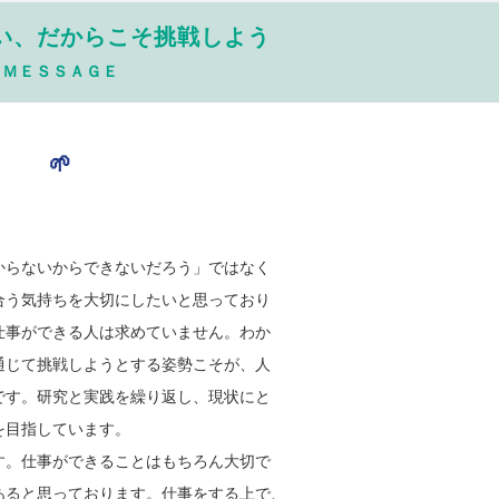
い、だからこそ挑戦しよう
ＭＥＳＳＡＧＥ
🌱
からないからできないだろう」ではなく
合う気持ちを大切にしたいと思っており
仕事ができる人は求めていません。わか
通じて挑戦しようとする姿勢こそが、人
です。研究と実践を繰り返し、現状にと
を目指しています。
す。仕事ができることはもちろん大切で
あると思っております。仕事をする上で、