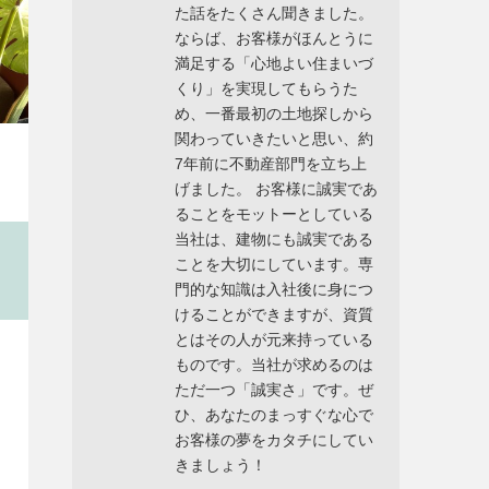
た話をたくさん聞きました。
ならば、お客様がほんとうに
満足する「心地よい住まいづ
くり」を実現してもらうた
め、一番最初の土地探しから
関わっていきたいと思い、約
7年前に不動産部門を立ち上
げました。 お客様に誠実であ
ることをモットーとしている
当社は、建物にも誠実である
ことを大切にしています。専
門的な知識は入社後に身につ
けることができますが、資質
とはその人が元来持っている
ものです。当社が求めるのは
ただ一つ「誠実さ」です。ぜ
ひ、あなたのまっすぐな心で
お客様の夢をカタチにしてい
きましょう！