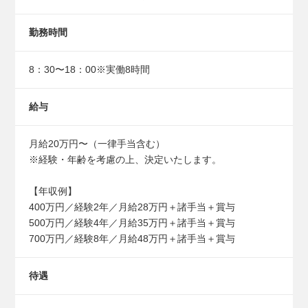
勤務時間
8：30〜18：00※実働8時間
給与
⽉給20万円〜（⼀律⼿当含む）
※経験・年齢を考慮の上、決定いたします。
【年収例】
400万円／経験2年／⽉給28万円＋諸⼿当＋賞与
500万円／経験4年／⽉給35万円＋諸⼿当＋賞与
700万円／経験8年／⽉給48万円＋諸⼿当＋賞与
待遇