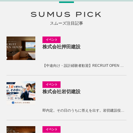
SUMUS PICK
スムーズ注目記事
株式会社押田建設
【中途向け・設計経験者歓迎】RECRUIT OPEN HOUSE開催！KNOTの家づくりを体感しませんか。
株式会社岩切建設
即内定。その日のうちに答えを出す。岩切建設役員面接