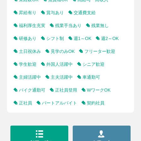
昇給有り
賞与あり
交通費支給
福利厚生充実
残業手当あり
残業無し
研修あり
シフト制
週1～OK
週2～OK
土日祝休み
見学のみOK
フリーター歓迎
学生歓迎
外国人活躍中
シニア歓迎
主婦活躍中
主夫活躍中
車通勤可
バイク通勤可
正社員登用
WワークOK
正社員
パートアルバイト
契約社員