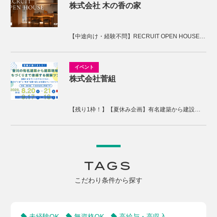
株式会社 木の香の家
【中途向け・経験不問】RECRUIT OPEN HOUSE開催！木の香の家の家づくりを体感しませんか。
株式会社菅組
【残り1枠！】【夏休み企画】有名建築から建設現場、まちづくりまで体感する2days視察ツアー
TAGS
こだわり条件から探す
未経験OK
無資格OK
高給与・高収入