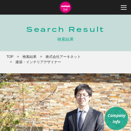
Search Result
検索結果
TOP
検索結果
株式会社アーキネット
建築・インテリアデザイナー
Company
Info