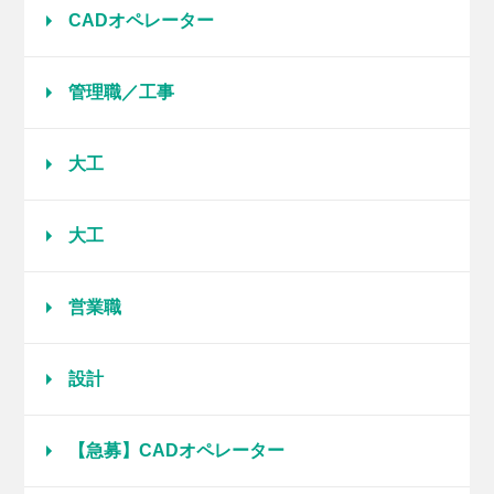
CADオペレーター
管理職／工事
大工
大工
営業職
設計
【急募】CADオペレーター