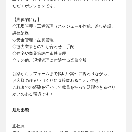
ただくポジションです。
【具体的には】
◇現場管理・工程管理（スケジュール作成、進捗確認、
調整業務）
◇安全管理・品質管理
◇協力業者との打ち合わせ、手配
◇住宅や商業施設の進捗管理
◇その他、現場管理に付随する業務全般
新築からリフォームまで幅広い案件に携わりながら、
お客様の住まいづくりに直接関わることができ、
これまでの経験を活かして裁量を持って活躍できるやり
がいのある環境です！
雇用形態
正社員