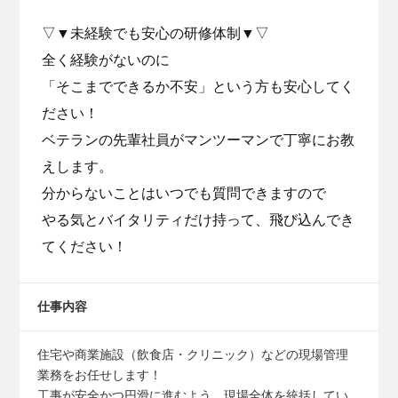
▽▼未経験でも安⼼の研修体制▼▽
全く経験がないのに
「そこまでできるか不安」という⽅も安⼼してく
ださい！
ベテランの先輩社員がマンツーマンで丁寧にお教
えします。
分からないことはいつでも質問できますので
やる気とバイタリティだけ持って、⾶び込んでき
てください！
仕事内容
住宅や商業施設（飲⾷店・クリニック）などの現場管理
業務をお任せします！
工事が安全かつ円滑に進むよう、現場全体を統括してい