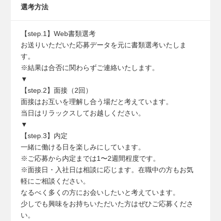
選考方法
【step.1】Web書類選考
お送りいただいた応募データを元に書類選考いたしま
す。
※結果は合否に関わらずご連絡いたします。
▼
【step.2】⾯接（2回）
⾯接はお互いを理解し合う場だと考えています。
当⽇はリラックスしてお越しください。
▼
【step.3】内定
⼀緒に働ける⽇を楽しみにしています。
※ご応募から内定までは1〜2週間程度です。
※⾯接⽇・⼊社⽇は相談に応じます。在職中の⽅もお気
軽にご相談ください。
なるべく多くの⽅にお会いしたいと考えています。
少しでも興味をお持ちいただいた⽅はぜひご応募くださ
い。