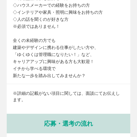
◇ハウスメーカーでの経験をお持ちの⽅
◇インテリアや家具・照明に興味をお持ちの⽅
◇⼈の話を聞くのが好きな⽅
※必須ではありません！
全くの未経験の⽅でも
建築やデザインに携わる仕事がしたい⽅や、
「ゆくゆくは管理職になりたい！」など、
キャリアアップに興味がある⽅も⼤歓迎！
イチから学べる環境で
新たな⼀歩を踏み出してみませんか？
※詳細の記載がない項目に関しては、面談にてお伝えし
ます。
応募・選考の流れ