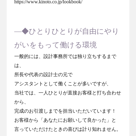
https://www.kinoto.co.jp/lookbook/
―◆ひとりひとりが自由にやり
がいをもって働ける環境
⼀般的には、設計事務所では独り⽴ちするまで
は、
所⻑や代表の設計⼠の元で
アシスタントとして働くことが多いですが、
当社では、⼀⼈ひとりが直接お客様と打ち合わせ
から、
完成のお引渡しまでを担当いただいています！
お客様から「あなたにお願いして良かった」と
⾔っていただけたときの喜びは計り知れません。