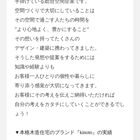
⼿掛けている総合空間企業です。
空間づくりで⼤切にしていることは
その空間で過ごす⼈たちの時間を
”より⼼地よく、豊かにすること”
その想いを持ってたくさんの
デザイン・建築に携わってきました。
そうした発想や提案をするためには
知識や経験よりも
お客様⼀⼈ひとりの個性や暮らしに
寄り添う感覚が⼤切になってきます。
お客様にその考えを伝えご納得いただければ
⾃分の考えをカタチにしていくことができるでし
ょう！
▼本格⽊造住宅のブランド『kinoto』の実績