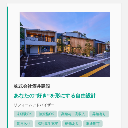
株式会社酒井建設
あなたの”好き”を形にする自由設計
リフォームアドバイザー
未経験OK
無資格OK
高給与・高収入
昇給有り
賞与あり
福利厚生充実
研修あり
車通勤可