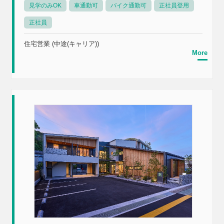
見学のみOK
車通勤可
バイク通勤可
正社員登用
正社員
住宅営業 (中途(キャリア))
More