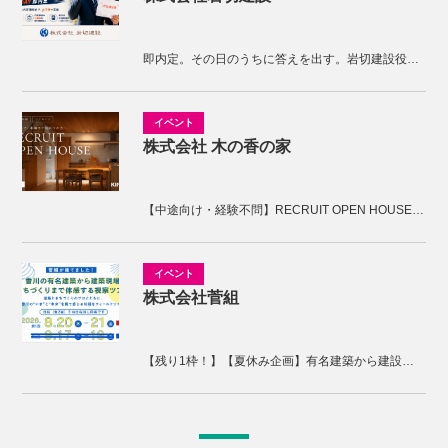
即内定。その日のうちに答えを出す。岩切建設役員面接
株式会社 木の香の家
【中途向け・経験不問】RECRUIT OPEN HOUSE開催！木の香の家の家づくりを体感しませんか。
株式会社菅組
【残り1枠！】【夏休み企画】有名建築から建設現場、まちづくりまで体感する2days視察ツアー