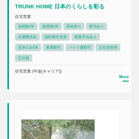
TRUNK HOME 日本のくらしを彩る
住宅営業
未経験OK
無資格OK
昇給有り
賞与あり
交通費支給
福利厚生充実
残業手当あり
見学のみOK
車通勤可
バイク通勤可
正社員登用
正社員
住宅営業 (中途(キャリア))
More