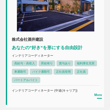
株式会社酒井建設
あなたの”好き”を形にする自由設計
インテリアコーディネーター
高給与・高収入
昇給有り
賞与あり
福利厚生充実
車通勤可
バイク通勤可
正社員登用
正社員
パートアルバイト
インテリアコーディネーター (中途(キャリア))
More