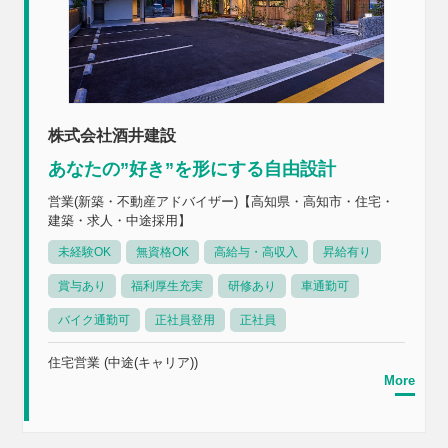
株式会社酒井建設
あなたの”好き”を形にする自由設計
営業(新築・不動産アドバイザー)【高知県・高知市・住宅・
建築・求人・中途採用】
未経験OK
無資格OK
高給与・高収入
昇給有り
賞与あり
福利厚生充実
研修あり
車通勤可
バイク通勤可
正社員登用
正社員
住宅営業 (中途(キャリア))
More