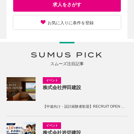
求人をさがす
お気に入りに条件を登録
SUMUS PICK
スムーズ注目記事
株式会社押田建設
【中途向け・設計経験者歓迎】RECRUIT OPEN HOUSE開催！KNOTの家づくりを体感しませんか。
株式会社岩切建設