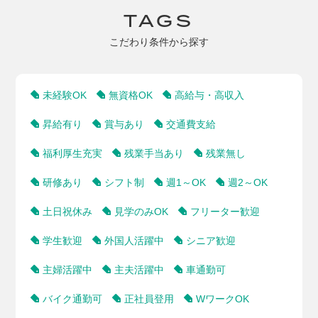
TAGS
こだわり条件から探す
未経験OK
無資格OK
高給与・高収入
昇給有り
賞与あり
交通費支給
福利厚生充実
残業手当あり
残業無し
研修あり
シフト制
週1～OK
週2～OK
土日祝休み
見学のみOK
フリーター歓迎
学生歓迎
外国人活躍中
シニア歓迎
主婦活躍中
主夫活躍中
車通勤可
バイク通勤可
正社員登用
WワークOK