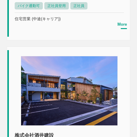
バイク通勤可
正社員登用
正社員
住宅営業 (中途(キャリア))
More
株式会社酒井建設