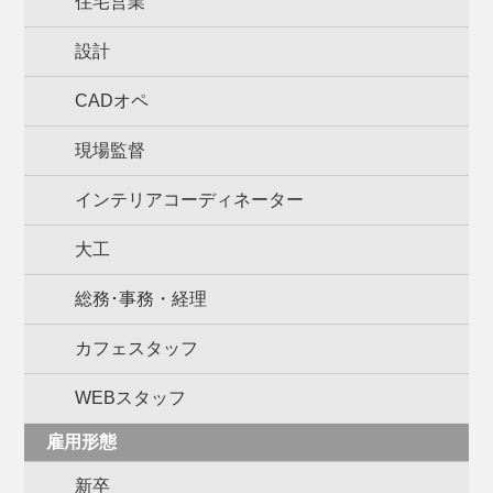
住宅営業
設計
CADオペ
現場監督
インテリアコーディネーター
大工
総務･事務・経理
カフェスタッフ
WEBスタッフ
雇用形態
新卒