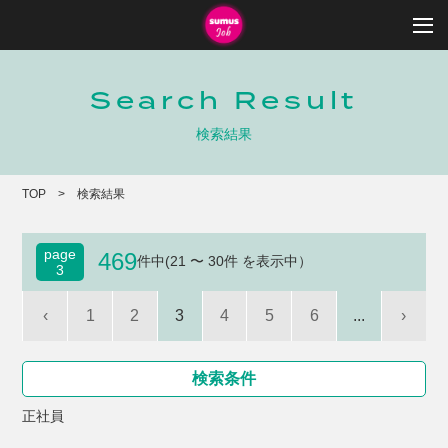
Search Result
検索結果
TOP
検索結果
page
469
件中(21 〜 30件 を表示中）
3
‹
1
2
3
4
5
6
...
›
検索条件
正社員