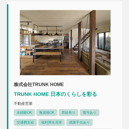
株式会社TRUNK HOME
TRUNK HOME 日本のくらしを彩る
不動産営業
未経験OK
無資格OK
昇給有り
賞与あり
交通費支給
福利厚生充実
残業手当あり