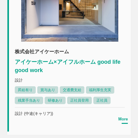
株式会社アイケーホーム
アイケーホーム×アイフルホーム good life
good work
設計
昇給有り
賞与あり
交通費支給
福利厚生充実
残業手当あり
研修あり
正社員登用
正社員
設計 (中途(キャリア))
More