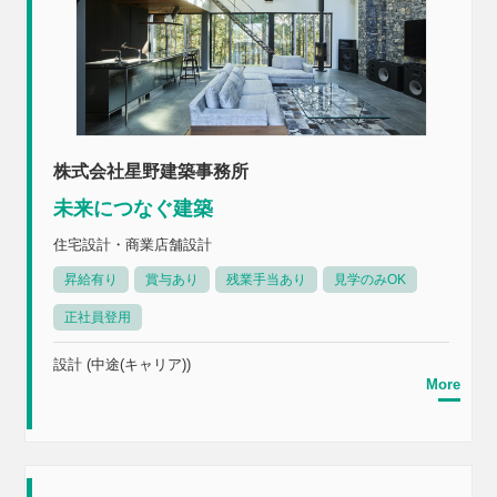
株式会社星野建築事務所
未来につなぐ建築
住宅設計・商業店舗設計
昇給有り
賞与あり
残業手当あり
見学のみOK
正社員登用
設計 (中途(キャリア))
More