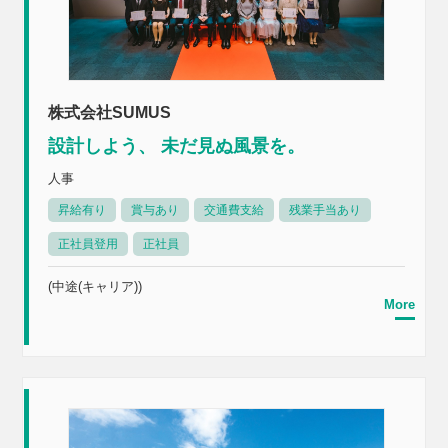
株式会社SUMUS
設計しよう、 未だ見ぬ風景を。
人事
昇給有り
賞与あり
交通費支給
残業手当あり
正社員登用
正社員
(中途(キャリア))
More