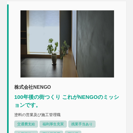
株式会社NENGO
100年後の街つくり これがNENGOのミッシ
ョンです。
塗料の営業及び施工管理職
交通費支給
福利厚生充実
残業手当あり