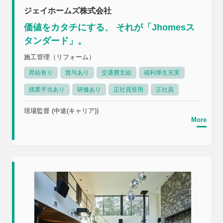
ジェイホームズ株式会社
価値をカタチにする、 それが「Jhomesス
タンダード」。
施工管理（リフォーム）
昇給有り
賞与あり
交通費支給
福利厚生充実
残業手当あり
研修あり
正社員登用
正社員
現場監督 (中途(キャリア))
More