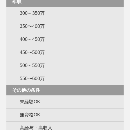
年収
300～350万
350〜400万
400～450万
450〜500万
500～550万
550〜600万
その他の条件
未経験OK
無資格OK
高給与・高収入