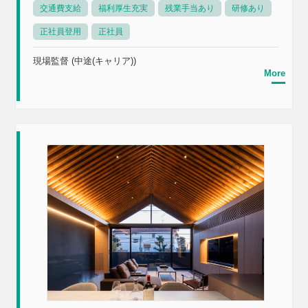
交通費支給
福利厚生充実
残業手当あり
研修あり
正社員登用
正社員
現場監督 (中途(キャリア))
More