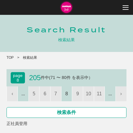
Search Result
検索結果
TOP
検索結果
page
205
件中(71 〜 80件 を表示中）
8
‹
...
5
6
7
8
9
10
11
...
›
検索条件
正社員登用