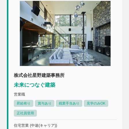
株式会社星野建築事務所
未来につなぐ建築
営業職
昇給有り
賞与あり
残業手当あり
見学のみOK
正社員登用
住宅営業 (中途(キャリア))