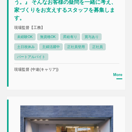
う。』 そんなお客様の疑問を一緒に考え、
家づくりをお支えするスタッフを募集しま
す。
現場監督【工務】
未経験OK
無資格OK
昇給有り
賞与あり
土日祝休み
主婦活躍中
正社員登用
正社員
パートアルバイト
現場監督 (中途(キャリア))
More