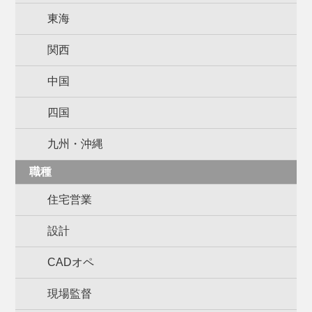
東海
関西
中国
四国
九州・沖縄
職種
住宅営業
設計
CADオペ
現場監督