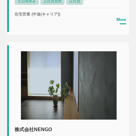
土日祝休み
正社員登用
正社員
住宅営業 (中途(キャリア))
More
株式会社NENGO