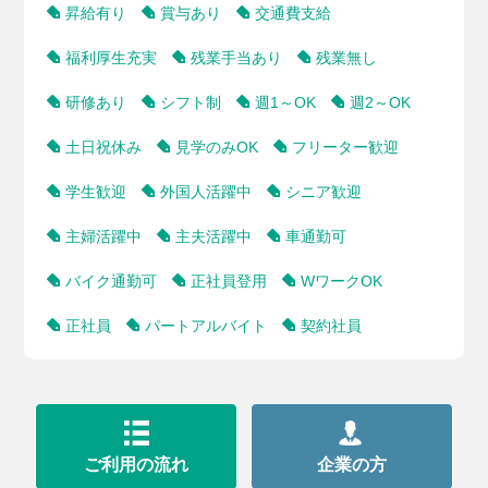
昇給有り
賞与あり
交通費支給
福利厚生充実
残業手当あり
残業無し
研修あり
シフト制
週1～OK
週2～OK
土日祝休み
見学のみOK
フリーター歓迎
学生歓迎
外国人活躍中
シニア歓迎
主婦活躍中
主夫活躍中
車通勤可
バイク通勤可
正社員登用
WワークOK
正社員
パートアルバイト
契約社員
ご利用の流れ
企業の方