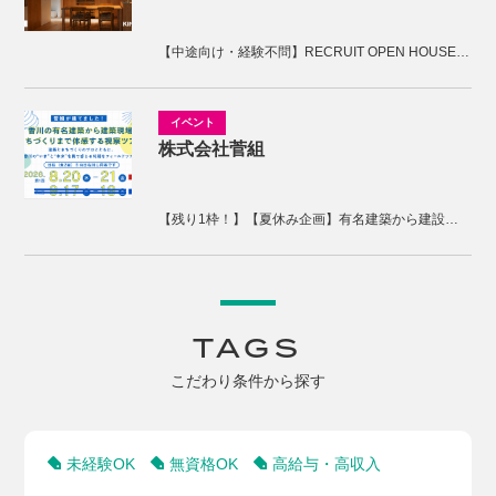
【中途向け・経験不問】RECRUIT OPEN HOUSE開催！木の香の家の家づくりを体感しませんか。
株式会社菅組
【残り1枠！】【夏休み企画】有名建築から建設現場、まちづくりまで体感する2days視察ツアー
TAGS
こだわり条件から探す
未経験OK
無資格OK
高給与・高収入