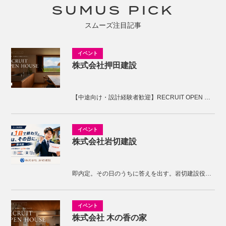
SUMUS PICK
スムーズ注目記事
株式会社押田建設
【中途向け・設計経験者歓迎】RECRUIT OPEN HOUSE開催！KNOTの家づくりを体感しませんか。
株式会社岩切建設
即内定。その日のうちに答えを出す。岩切建設役員面接
株式会社 木の香の家