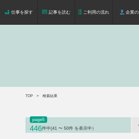
仕事を探す
記事を読む
ご利用の流れ
企業の
TOP
検索結果
page
5
446
件中(41 〜 50件 を表示中）