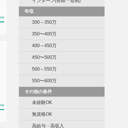
インターン(長期・短期)
年収
re
300～350万
350〜400万
400～450万
450〜500万
500～550万
550〜600万
その他の条件
未経験OK
re
無資格OK
高給与・高収入