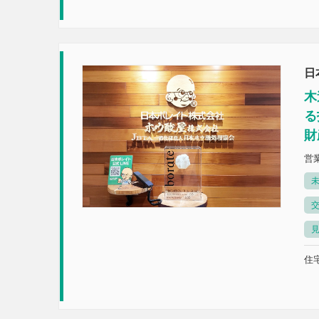
日
木
る
財
営
未
見
住宅