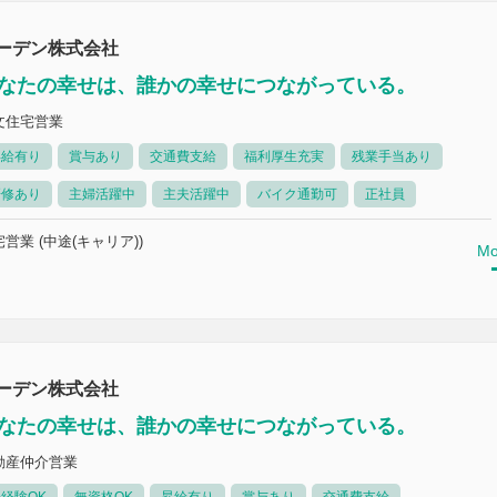
ーデン株式会社
なたの幸せは、誰かの幸せにつながっている。
文住宅営業
昇給有り
賞与あり
交通費支給
福利厚生充実
残業手当あり
研修あり
主婦活躍中
主夫活躍中
バイク通勤可
正社員
営業 (中途(キャリア))
Mo
ーデン株式会社
なたの幸せは、誰かの幸せにつながっている。
動産仲介営業