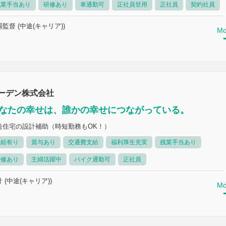
残業手当あり
研修あり
車通勤可
正社員登用
正社員
契約社員
監督 (中途(キャリア))
Mo
ーデン株式会社
なたの幸せは、誰かの幸せにつながっている。
造住宅の設計補助（時短勤務もOK！）
昇給有り
賞与あり
交通費支給
福利厚生充実
残業手当あり
研修あり
主婦活躍中
バイク通勤可
正社員
 (中途(キャリア))
Mo