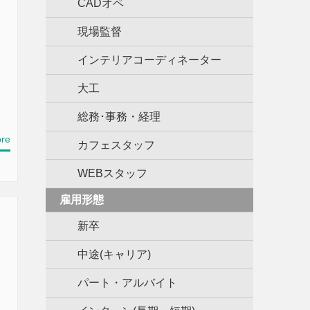
CADオペ
現場監督
インテリアコーディネーター
大工
総務･事務・経理
re
カフェスタッフ
WEBスタッフ
雇用形態
新卒
中途(キャリア)
パート・アルバイト