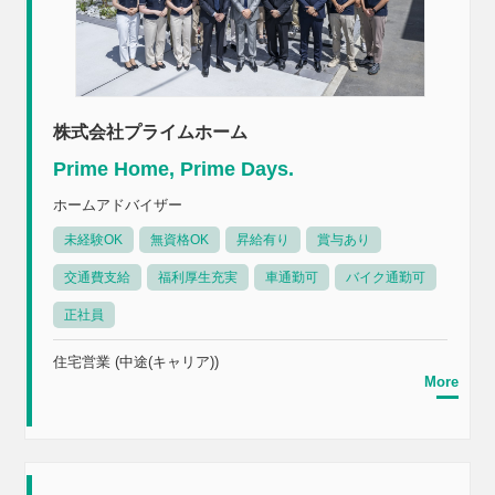
株式会社プライムホーム
Prime Home, Prime Days.
ホームアドバイザー
未経験OK
無資格OK
昇給有り
賞与あり
交通費支給
福利厚生充実
車通勤可
バイク通勤可
正社員
住宅営業 (中途(キャリア))
More