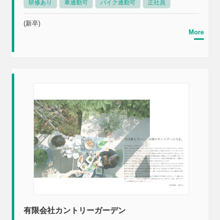
研修あり
車通勤可
バイク通勤可
正社員
(新卒)
More
有限会社カントリーガーデン