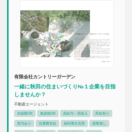
有限会社カントリーガーデン
一緒に秋田の住まいづくり№１企業を目指
しませんか？
不動産エージェント
未経験OK
無資格OK
高給与・高収入
昇給有り
賞与あり
交通費支給
福利厚生充実
残業無し