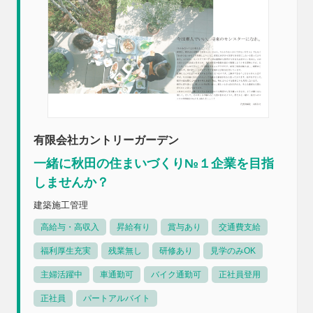
有限会社カントリーガーデン
一緒に秋田の住まいづくり№１企業を目指
しませんか？
建築施工管理
高給与・高収入
昇給有り
賞与あり
交通費支給
福利厚生充実
残業無し
研修あり
見学のみOK
主婦活躍中
車通勤可
バイク通勤可
正社員登用
正社員
パートアルバイト