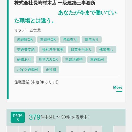
株式会社長崎材木店 一級建築士事務所
あなたが今まで働いてい
た職場とは違う。
リフォーム営業
未経験OK
無資格OK
昇給有り
賞与あり
交通費支給
福利厚生充実
残業手当あり
残業無し
研修あり
見学のみOK
主婦活躍中
車通勤可
バイク通勤可
正社員
住宅営業 (中途(キャリア))
More
page
379
件中(41 〜 50件 を表示中）
5