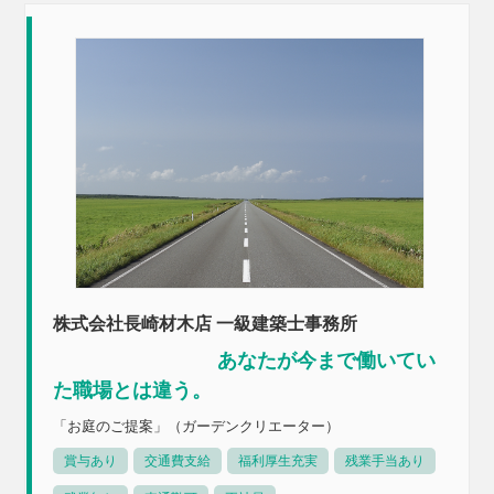
株式会社長崎材木店 一級建築士事務所
あなたが今まで働いてい
た職場とは違う。
「お庭のご提案」（ガーデンクリエーター）
賞与あり
交通費支給
福利厚生充実
残業手当あり