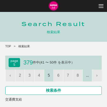
Search Result
検索結果
TOP
検索結果
page
379
件中(41 〜 50件 を表示中）
5
‹
2
3
4
5
6
7
8
...
›
検索条件
交通費支給