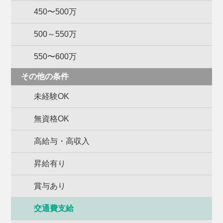
450〜500万
500～550万
550〜600万
その他の条件
未経験OK
無資格OK
高給与・高収入
昇給有り
賞与あり
交通費支給