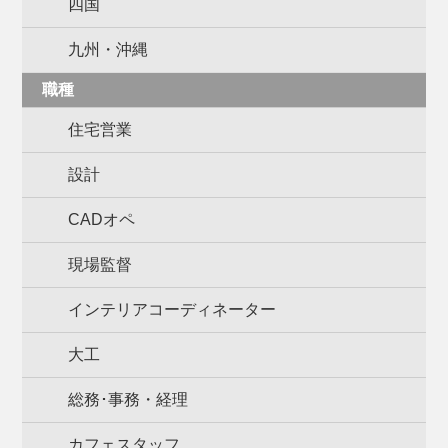
四国
九州・沖縄
職種
住宅営業
設計
CADオペ
現場監督
インテリアコーディネーター
大工
総務･事務・経理
カフェスタッフ