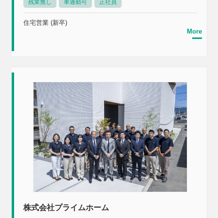
残業無し
車通勤可
正社員
住宅営業 (新卒)
More
株式会社プライムホーム