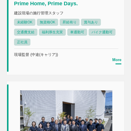
Prime Home, Prime Days.
建設現場の施行管理スタッフ
未経験OK
無資格OK
昇給有り
賞与あり
交通費支給
福利厚生充実
車通勤可
バイク通勤可
正社員
現場監督 (中途(キャリア))
More