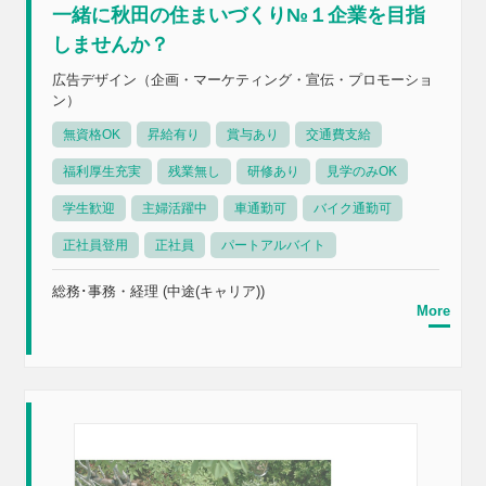
一緒に秋田の住まいづくり№１企業を目指
しませんか？
広告デザイン（企画・マーケティング・宣伝・プロモーショ
ン）
無資格OK
昇給有り
賞与あり
交通費支給
福利厚生充実
残業無し
研修あり
見学のみOK
学生歓迎
主婦活躍中
車通勤可
バイク通勤可
正社員登用
正社員
パートアルバイト
総務･事務・経理 (中途(キャリア))
More