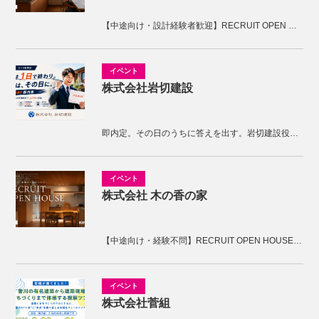
【中途向け・設計経験者歓迎】RECRUIT OPEN HOUSE開催！KNOTの家づくりを体感しませんか。
株式会社岩切建設
即内定。その日のうちに答えを出す。岩切建設役員面接
株式会社 木の香の家
【中途向け・経験不問】RECRUIT OPEN HOUSE開催！木の香の家の家づくりを体感しませんか。
株式会社菅組