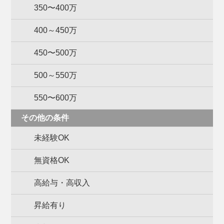
350〜400万
400～450万
450〜500万
500～550万
550〜600万
その他の条件
未経験OK
無資格OK
高給与・高収入
昇給有り