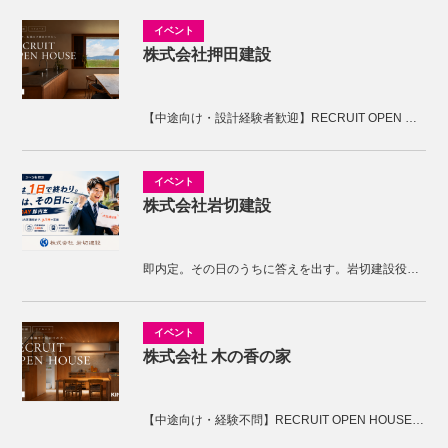
株式会社押田建設
【中途向け・設計経験者歓迎】RECRUIT OPEN HOUSE開催！KNOTの家づくりを体感しませんか。
株式会社岩切建設
即内定。その日のうちに答えを出す。岩切建設役員面接
株式会社 木の香の家
【中途向け・経験不問】RECRUIT OPEN HOUSE開催！木の香の家の家づくりを体感しませんか。