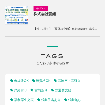
株式会社菅組
【残り1枠！】【夏休み企画】有名建築から建設現場、まちづくりまで体感する2days視察ツアー
TAGS
こだわり条件から探す
未経験OK
無資格OK
高給与・高収入
昇給有り
賞与あり
交通費支給
福利厚生充実
残業手当あり
残業無し