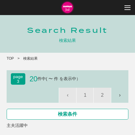
Search Result
検索結果
TOP
検索結果
page
20
件中( 〜 件 を表示中）
3
‹
1
2
›
検索条件
主夫活躍中