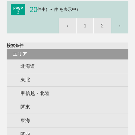
page
20
件中( 〜 件 を表示中）
3
‹
1
2
›
検索条件
エリア
北海道
東北
甲信越・北陸
関東
東海
関西