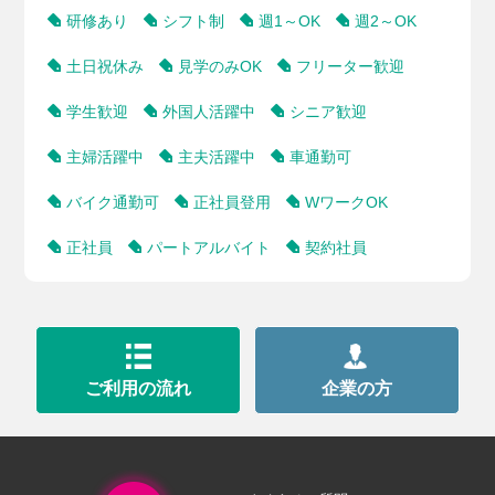
研修あり
シフト制
週1～OK
週2～OK
土日祝休み
見学のみOK
フリーター歓迎
学生歓迎
外国人活躍中
シニア歓迎
主婦活躍中
主夫活躍中
車通勤可
バイク通勤可
正社員登用
WワークOK
正社員
パートアルバイト
契約社員
ご利用の流れ
企業の方