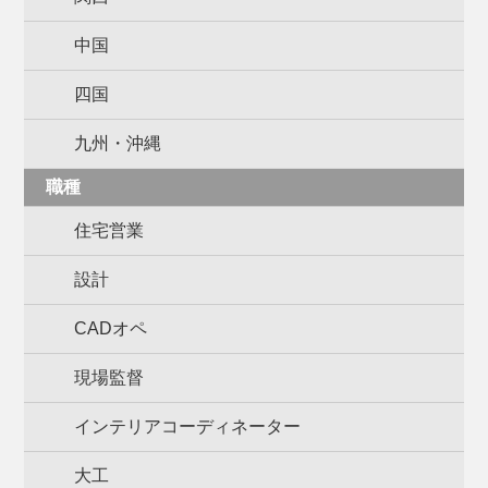
中国
四国
九州・沖縄
職種
住宅営業
設計
CADオペ
現場監督
インテリアコーディネーター
大工