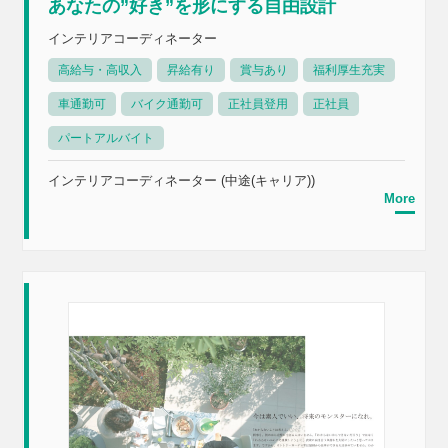
あなたの”好き”を形にする自由設計
インテリアコーディネーター
高給与・高収入
昇給有り
賞与あり
福利厚生充実
車通勤可
バイク通勤可
正社員登用
正社員
パートアルバイト
インテリアコーディネーター (中途(キャリア))
More