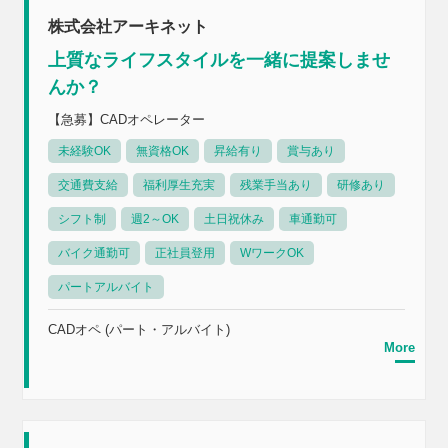
株式会社アーキネット
上質なライフスタイルを一緒に提案しませ
んか？
【急募】CADオペレーター
未経験OK
無資格OK
昇給有り
賞与あり
交通費支給
福利厚生充実
残業手当あり
研修あり
シフト制
週2～OK
土日祝休み
車通勤可
バイク通勤可
正社員登用
WワークOK
パートアルバイト
CADオペ (パート・アルバイト)
More