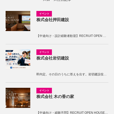
株式会社押田建設
【中途向け・設計経験者歓迎】RECRUIT OPEN HOUSE開催！KNOTの家づくりを体感しませんか。
株式会社岩切建設
即内定。その日のうちに答えを出す。岩切建設役員面接
株式会社 木の香の家
【中途向け・経験不問】RECRUIT OPEN HOUSE開催！木の香の家の家づくりを体感しませんか。