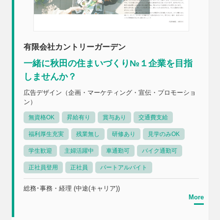
有限会社カントリーガーデン
一緒に秋田の住まいづくり№１企業を目指
しませんか？
広告デザイン（企画・マーケティング・宣伝・プロモーショ
ン）
無資格OK
昇給有り
賞与あり
交通費支給
福利厚生充実
残業無し
研修あり
見学のみOK
学生歓迎
主婦活躍中
車通勤可
バイク通勤可
正社員登用
正社員
パートアルバイト
総務･事務・経理 (中途(キャリア))
More