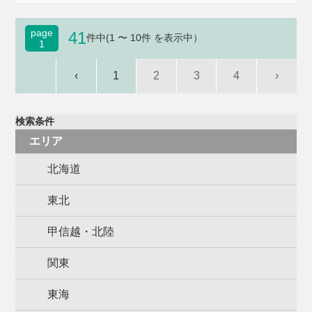
page
41
件中(1 〜 10件 を表示中）
1
‹
1
2
3
4
›
検索条件
エリア
北海道
東北
甲信越・北陸
関東
東海