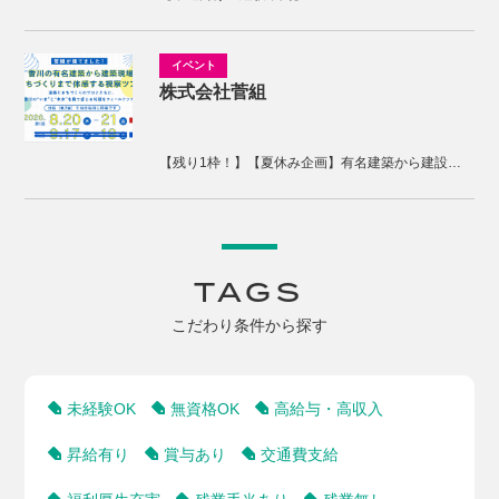
株式会社菅組
【残り1枠！】【夏休み企画】有名建築から建設現場、まちづくりまで体感する2days視察ツアー
TAGS
こだわり条件から探す
未経験OK
無資格OK
高給与・高収入
昇給有り
賞与あり
交通費支給