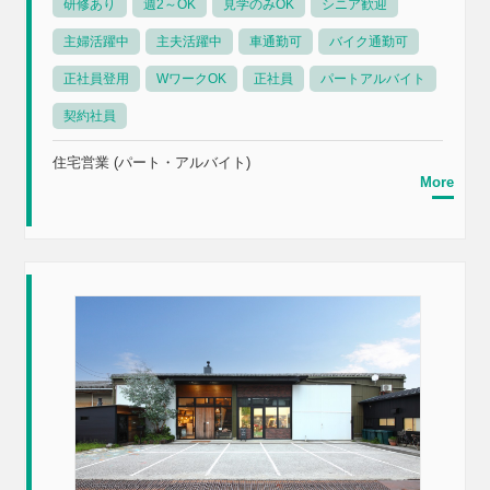
研修あり
週2～OK
見学のみOK
シニア歓迎
主婦活躍中
主夫活躍中
車通勤可
バイク通勤可
正社員登用
WワークOK
正社員
パートアルバイト
契約社員
住宅営業 (パート・アルバイト)
More