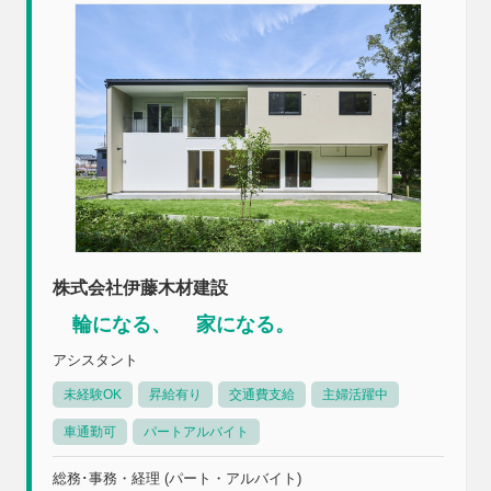
株式会社伊藤木材建設
輪になる、 家になる。
アシスタント
未経験OK
昇給有り
交通費支給
主婦活躍中
車通勤可
パートアルバイト
総務･事務・経理 (パート・アルバイト)