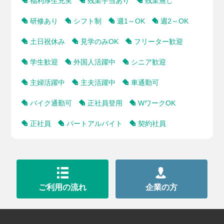
福利厚生充実
残業手当あり
残業無し
研修あり
シフト制
週1～OK
週2～OK
土日祝休み
見学のみOK
フリーター歓迎
学生歓迎
外国人活躍中
シニア歓迎
主婦活躍中
主夫活躍中
車通勤可
バイク通勤可
正社員登用
WワークOK
正社員
パートアルバイト
契約社員
ご利用の流れ
企業の方