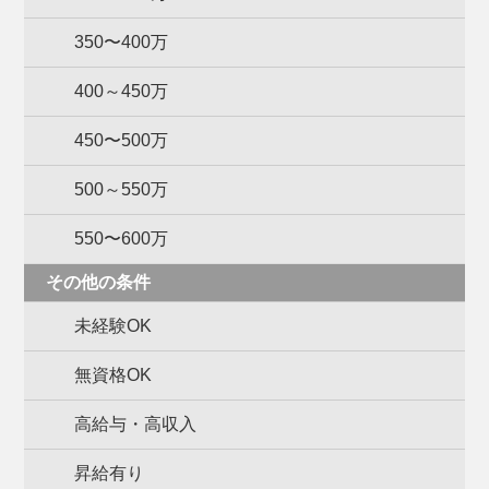
350〜400万
400～450万
450〜500万
500～550万
550〜600万
その他の条件
未経験OK
無資格OK
高給与・高収入
昇給有り