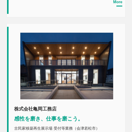
More
株式会社亀岡工務店
感性を磨き、仕事を磨こう。
古民家移築再生展示場 受付等業務（会津若松市）