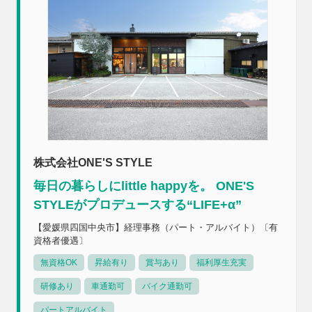
株式会社ONE'S STYLE
毎日の暮らしにlittle happyを。 ONE'S
STYLEがプロデュースする“LIFE+α”
【愛媛県四国中央市】経理事務（パート・アルバイト）〔有
資格者優遇〕
無資格OK
昇給有り
賞与あり
福利厚生充実
研修あり
車通勤可
バイク通勤可
パートアルバイト