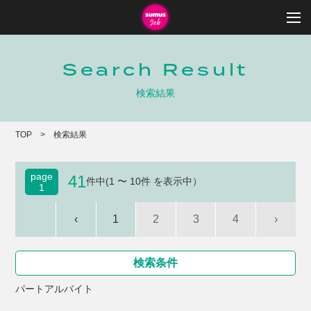
Search Result
検索結果
TOP
検索結果
page
41
件中(1 〜 10件 を表示中）
1
‹
1
2
3
4
›
検索条件
パートアルバイト