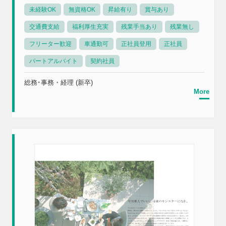
未経験OK
無資格OK
昇給有り
賞与あり
交通費支給
福利厚生充実
残業手当あり
残業無し
フリーター歓迎
車通勤可
正社員登用
正社員
パートアルバイト
契約社員
総務･事務・経理 (新卒)
More