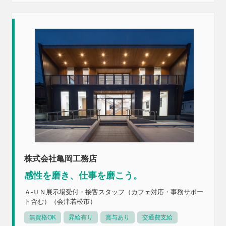
株式会社亀岡工務店
感性を磨き、仕事を磨こう。
Ａ-ＵＮ展示場受付・接客スタッフ（カフェ対応・事務サポー
ト含む）（会津若松市）
無資格OK
昇給有り
賞与あり
交通費支給