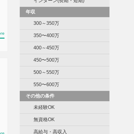
インターン(長期・短期)
年収
300～350万
re
350〜400万
400～450万
450〜500万
500～550万
550〜600万
その他の条件
未経験OK
無資格OK
高給与・高収入
re