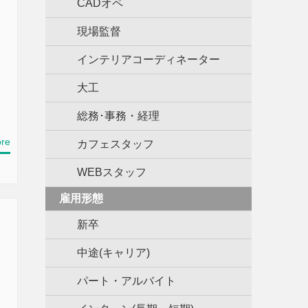
CADオペ
現場監督
インテリアコーディネーター
大工
総務･事務・経理
re
カフェスタッフ
WEBスタッフ
雇用形態
新卒
中途(キャリア)
パート・アルバイト