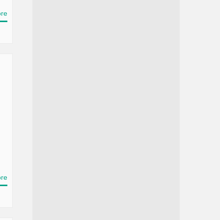
re
re