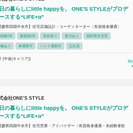
日の暮らしにlittle happyを。 ONE'S STYLEがプロデ
ースする“LIFE+α”
愛媛県四国中央市】住宅店舗設計・コーディネーター〔有資格者優遇〕
経験OK
無資格OK
昇給有り
賞与あり
福利厚生充実
研修あり
車通勤可
バイク通勤可
正社員
 (中途(キャリア))
Mo
式会社ONE'S STYLE
日の暮らしにlittle happyを。 ONE'S STYLEがプロデ
ースする“LIFE+α”
愛媛県四国中央市】住宅営業・アドバイザー〔有資格者優遇・未経験者歓
〕