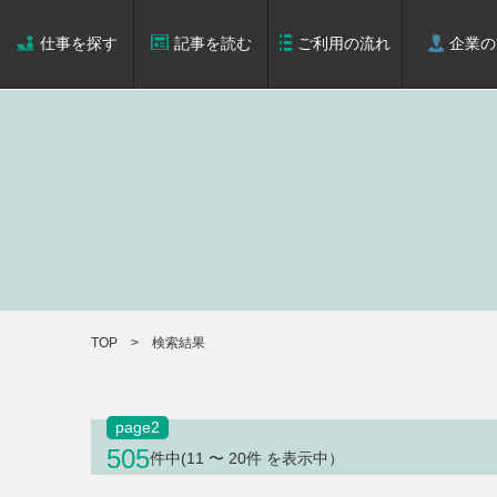
仕事を探す
記事を読む
ご利用の流れ
企業の
TOP
検索結果
page
2
505
件中(11 〜 20件 を表示中）