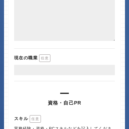
現在の職業
任意
資格・自己PR
スキル
任意
実務経験・資格・PCスキルなどを記入してくださ