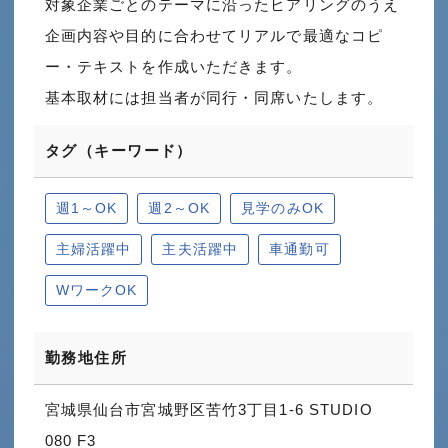
対象企業ごとのテーマに沿ったヒアリングのうえ
企画内容や目的に合わせてリアルで最適なコピ
ー・テキストを作成いただきます。
基本取材には担当者が同行・同席いたします。
タグ（キーワード）
週1～OK
週2～OK
見学のみOK
主婦活躍中
主夫活躍中
車通勤可
WワークOK
勤務地住所
宮城県仙台市宮城野区苦竹3丁目1-6 STUDIO
080 F3