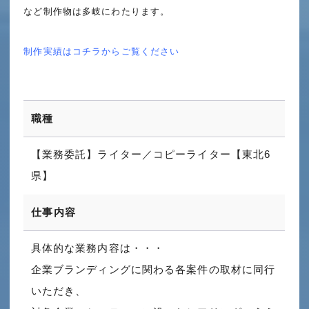
など制作物は多岐にわたります。
制作実績はコチラからご覧ください
職種
【業務委託】ライター／コピーライター【東北6
県】
仕事内容
具体的な業務内容は・・・
企業ブランディングに関わる各案件の取材に同行
いただき、