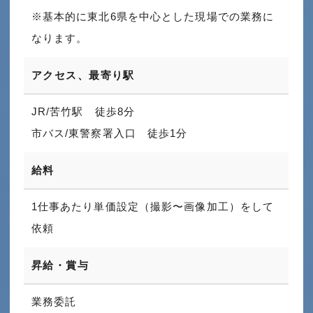
※基本的に東北6県を中心とした現場での業務に
なります。
アクセス、最寄り駅
JR/苦竹駅 徒歩8分
市バス/東警察署入口 徒歩1分
給料
1仕事あたり単価設定（撮影〜画像加工）をして
依頼
昇給・賞与
業務委託