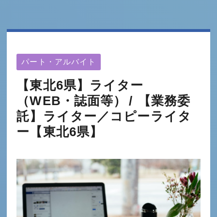
パート・アルバイト
【東北6県】ライター
（WEB・誌面等）
【業務委
託】ライター／コピーライタ
ー【東北6県】