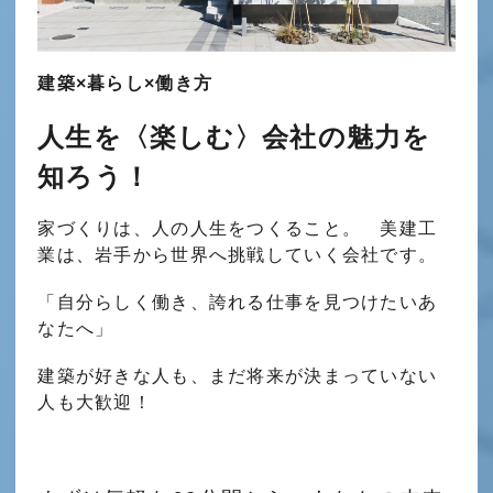
建築
×
暮らし
×働き方
人生を〈楽しむ〉会社の魅力を
知ろう！
家づくりは、人の人生をつくること。
美建工
業は、岩手から世界へ挑戦していく会社です。
「自分らしく働き、誇れる仕事を見つけたいあ
なたへ」
建築が好きな人も、まだ将来が決まっていない
人も大歓迎！