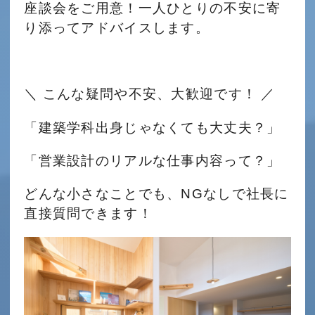
座談会をご用意！一人ひとりの不安に寄
り添ってアドバイスします。
＼ こんな疑問や不安、大歓迎です！ ／
「建築学科出身じゃなくても大丈夫？」
「営業設計のリアルな仕事内容って？」
どんな小さなことでも、NGなしで社長に
直接質問できます！