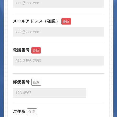
メールアドレス（確認）
必須
電話番号
必須
郵便番号
任意
ご住所
任意