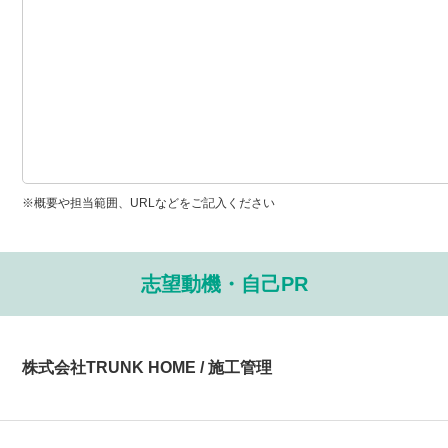
※概要や担当範囲、URLなどをご記入ください
志望動機・自己PR
株式会社TRUNK HOME / 施工管理