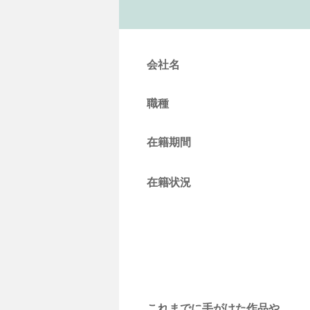
会社名
職種
在籍期間
在籍状況
これまでに手がけた作品や