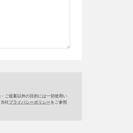
内・ご提案以外の目的には一切使用い
、当社
プライバシーポリシー
をご参照