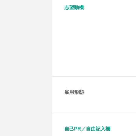
志望動機
雇用形態
自己PR／自由記入欄