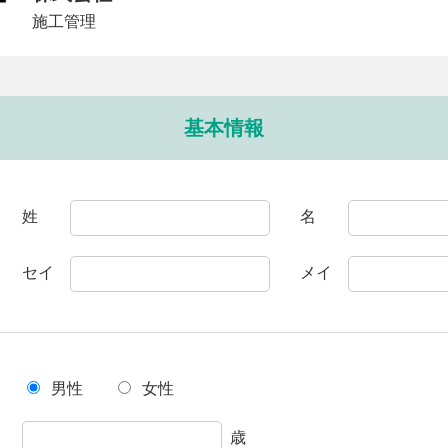
施工管理
基本情報
姓
名
セイ
メイ
男性
女性
歳