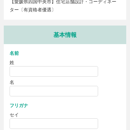
【愛媛県四国中央市】住宅店舗設計・コーディネー
ター〔有資格者優遇〕
基本情報
名前
姓
名
フリガナ
セイ