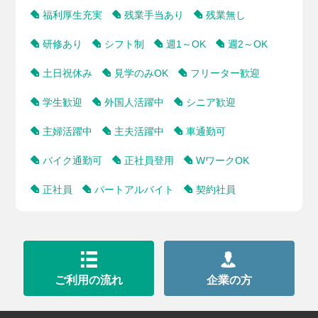
福利厚生充実
残業手当あり
残業無し
研修あり
シフト制
週1～OK
週2～OK
土日祝休み
見学のみOK
フリーター歓迎
学生歓迎
外国人活躍中
シニア歓迎
主婦活躍中
主夫活躍中
車通勤可
バイク通勤可
正社員登用
WワークOK
正社員
パートアルバイト
契約社員
ご利用の流れ
企業の方