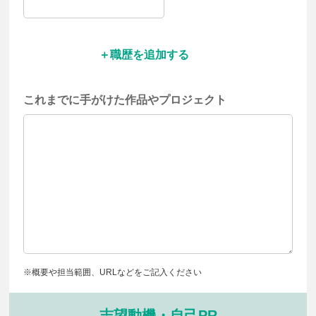
職歴を追加する
これまでに手がけた作品や
プロジェクト
※概要や担当範囲、URLなどをご記入ください
志望動機・自己PR