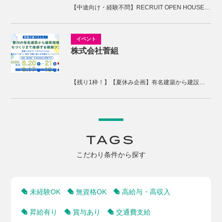
【中途向け・経験不問】RECRUIT OPEN HOUSE開催！木の香の家の家づくりを体感しませんか。
株式会社菅組
【残り1枠！】【夏休み企画】有名建築から建設現場、まちづくりまで体感する2days視察ツアー
TAGS
こだわり条件から探す
未経験OK
無資格OK
高給与・高収入
昇給有り
賞与あり
交通費支給