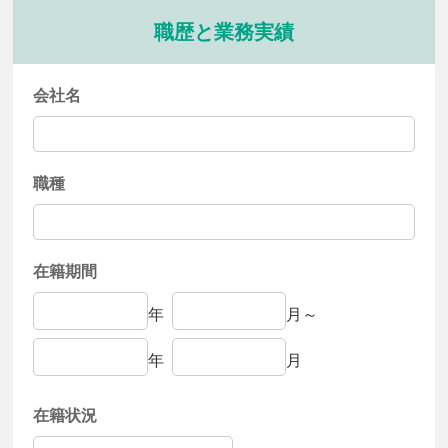
職歴と業務実績
会社名
職種
在籍期間
年
月～
年
月
在籍状況