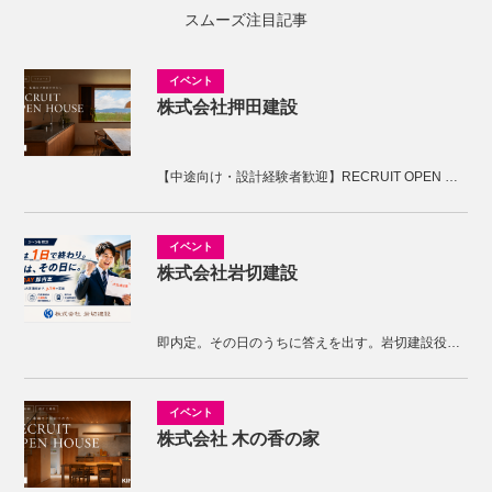
スムーズ注目記事
株式会社押田建設
【中途向け・設計経験者歓迎】RECRUIT OPEN HOUSE開催！KNOTの家づくりを体感しませんか。
株式会社岩切建設
即内定。その日のうちに答えを出す。岩切建設役員面接
株式会社 木の香の家