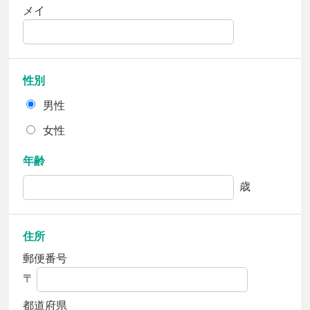
メイ
性別
男性
女性
年齢
歳
住所
郵便番号
〒
都道府県