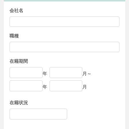
会社名
職種
在籍期間
年
月～
年
月
在籍状況