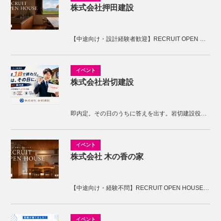
株式会社押田建設
【中途向け・設計経験者歓迎】RECRUIT OPEN HOUSE開催！KNOTの家づくりを体感しませんか。
株式会社岩切建設
即内定。その日のうちに答えを出す。岩切建設役員面接
株式会社 木の香の家
【中途向け・経験不問】RECRUIT OPEN HOUSE開催！木の香の家の家づくりを体感しませんか。