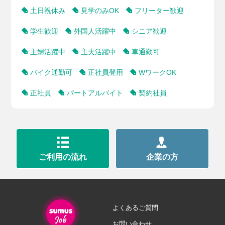
土日祝休み
見学のみOK
フリーター歓迎
学生歓迎
外国人活躍中
シニア歓迎
主婦活躍中
主夫活躍中
車通勤可
バイク通勤可
正社員登用
WワークOK
正社員
パートアルバイト
契約社員
ご利用の流れ
企業の方
よくあるご質問
お問い合わせ