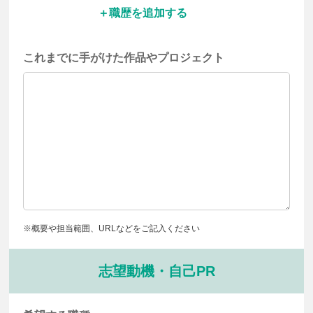
職歴を追加する
これまでに手がけた作品や
プロジェクト
※概要や担当範囲、URLなどをご記入ください
志望動機・自己PR