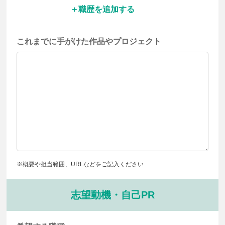
職歴を追加する
これまでに手がけた作品や
プロジェクト
※概要や担当範囲、URLなどをご記入ください
志望動機・自己PR