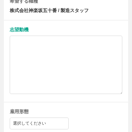
希望する職種
株式会社神楽坂五十番 / 製造スタッフ
志望動機
雇用形態