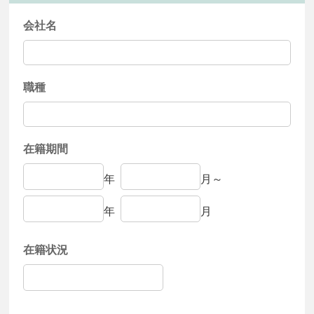
会社名
職種
在籍期間
年
月～
年
月
在籍状況