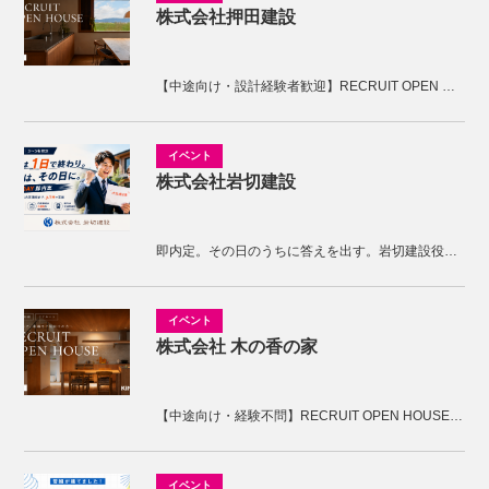
株式会社押田建設
【中途向け・設計経験者歓迎】RECRUIT OPEN HOUSE開催！KNOTの家づくりを体感しませんか。
株式会社岩切建設
即内定。その日のうちに答えを出す。岩切建設役員面接
株式会社 木の香の家
【中途向け・経験不問】RECRUIT OPEN HOUSE開催！木の香の家の家づくりを体感しませんか。