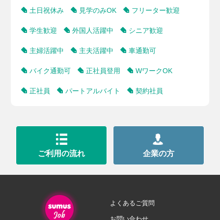
土日祝休み
見学のみOK
フリーター歓迎
学生歓迎
外国人活躍中
シニア歓迎
主婦活躍中
主夫活躍中
車通勤可
バイク通勤可
正社員登用
WワークOK
正社員
パートアルバイト
契約社員
ご利用の流れ
企業の方
よくあるご質問
お問い合わせ